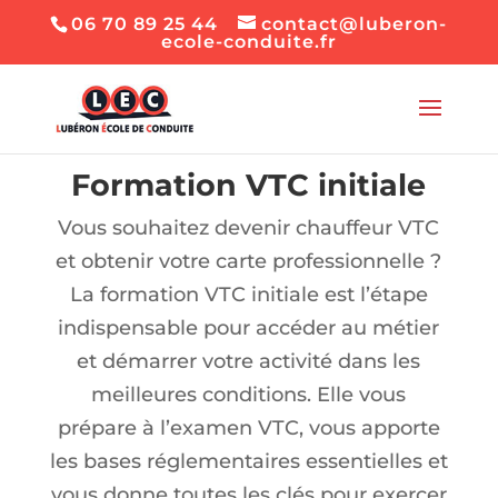
06 70 89 25 44
contact@luberon-
ecole-conduite.fr
Formation VTC initiale
Vous souhaitez devenir chauffeur VTC
et obtenir votre carte professionnelle ?
La formation VTC initiale est l’étape
indispensable pour accéder au métier
et démarrer votre activité dans les
meilleures conditions. Elle vous
prépare à l’examen VTC, vous apporte
les bases réglementaires essentielles et
vous donne toutes les clés pour exercer